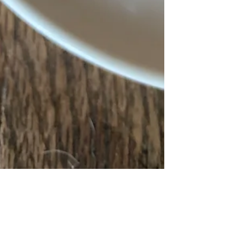
L'Annicha